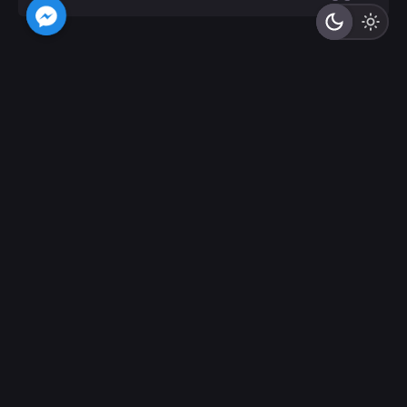
الرسالة بخصوص
تفاصيل الرسالة (اختياري)